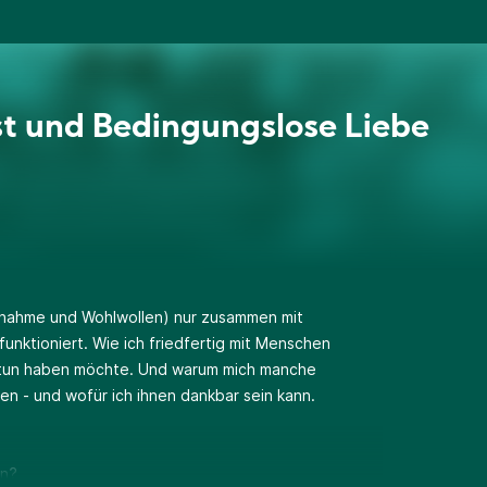
st und Bedingungslose Liebe
nahme und Wohlwollen) nur zusammen mit
nktioniert. Wie ich friedfertig mit Menschen
u tun haben möchte. Und warum mich manche
n - und wofür ich ihnen dankbar sein kann.
en?