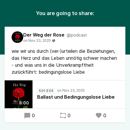
You are going to share:
Der Weg der Rose
@podcast
wie wir uns durch (ver-)urteilen die Beziehungen,
das Herz und das Leben unnötig schwer machen
- und was uns in die Unverkrampftheit
zurückführt: bedingungslose Liebe
S01:E05
Ballast und Bedingungslose Liebe
8:00
0
0
0